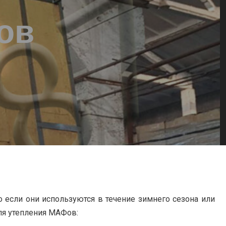
ов
 если они используются в течение зимнего сезона или
ля утепления МАФов: