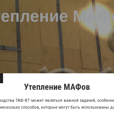
тепление МАФ
Утепление МАФов
дства ТАФ-87 может являться важной задачей, особенно
 несколько способов, которые могут быть использованы д