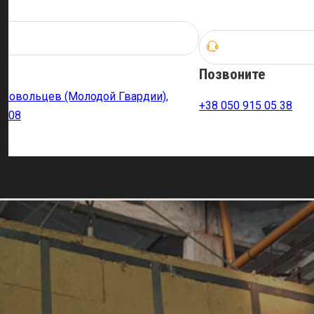
Позвоните
обровольцев (Молодой Гвардии),
+38 050 915 05 38
. 408