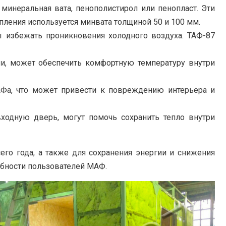
минеральная вата, пенополистирол или пенопласт. Эти
пления используется минвата толщиной 50 и 100 мм.
 избежать проникновения холодного воздуха. ТАФ-87
ели, может обеспечить комфортную температуру внутри
АФа, что может привести к повреждению интерьера и
входную дверь, могут помочь сохранить тепло внутри
го года, а также для сохранения энергии и снижения
ебности пользователей МАФ.