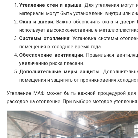
Утепление стен и крыши:
Для утепления могут и
материалы могут быть установлены внутри или сна
Окна и двери
: Важно обеспечить окна и двери
использует высококачественные металлопластик
Системы отопления
: Установка системы отопле
помещения в холодное время года.
Обеспечение вентиляции
: Правильная вентиля
увеличению риска плесени.
Дополнительные меры защиты
: Дополнительн
помещения и защитить от проникновения холодног
Утепление МАФ может быть важной процедурой для об
расходов на отопление. При выборе методов утеплени