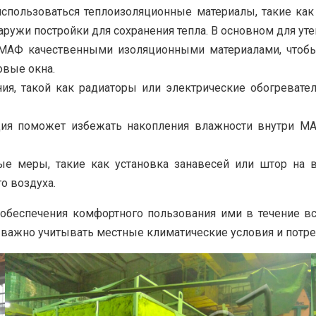
спользоваться теплоизоляционные материалы, такие как 
ружи постройки для сохранения тепла. В основном для уте
 МАФ качественными изоляционными материалами, чтобы
овые окна.
ния, такой как радиаторы или электрические обогреват
ция поможет избежать накопления влажности внутри М
ые меры, такие как установка занавесей или штор на 
о воздуха.
еспечения комфортного пользования ими в течение все
я важно учитывать местные климатические условия и потр