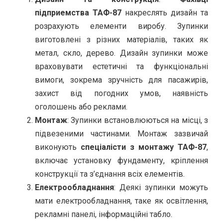
підприемства ТАФ-87
накреслять дизайн та
розрахують елементи виробу. Зупинки
виготовлені з різних матеріалів, таких як
метал, скло, дерево. Дизайн зупинки може
враховувати естетичні та функціональні
вимоги, зокрема зручність для пасажирів,
захист від погодних умов, наявність
оголошень або реклами.
Монтаж
: Зупинки встановлюються на місці, з
підвезеними частинами. Монтаж зазвичай
виконують
спеціалісти з монтажу ТАФ-87
,
включає установку фундаменту, кріплення
конструкції та з’єднання всіх елементів.
Електрообладнання
: Деякі зупинки можуть
мати електрообладнання, таке як освітлення,
рекламні панелі, інформаційні табло.