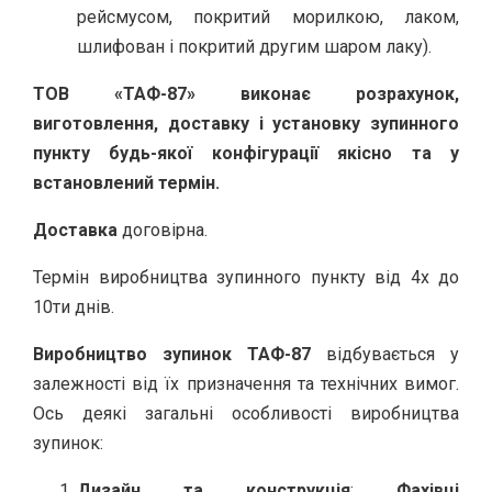
рейсмусом, покритий морилкою, лаком,
шлифован і покритий другим шаром лаку).
ТОВ «ТАФ-87» виконає розрахунок,
виготовлення, доставку і установку зупинного
пункту будь-якої конфігурації якісно та у
встановлений термін.
Доставка
договірна.
Термін виробництва зупинного пункту від 4х до
10ти днів.
Виробництво зупинок ТАФ-87
відбувається у
залежності від їх призначення та технічних вимог.
Ось деякі загальні особливості виробництва
зупинок:
Дизайн та конструкція
:
Фахівці