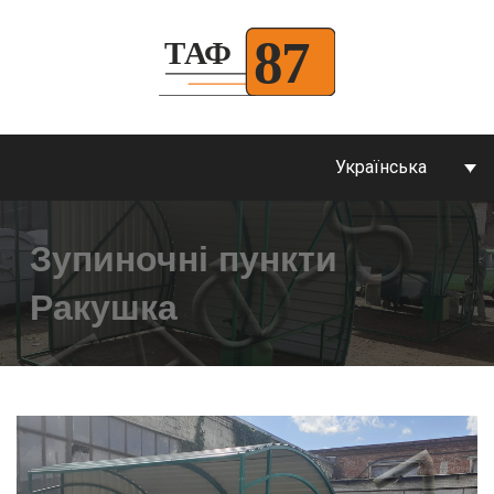
Українська
Зупиночні пункти
Ракушка