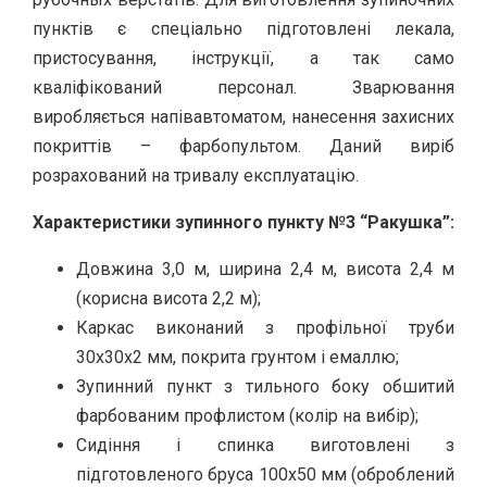
пунктів є спеціально підготовлені лекала,
пристосування, інструкції, а так само
кваліфікований персонал. Зварювання
виробляється напівавтоматом, нанесення захисних
покриттів – фарбопультом. Даний виріб
розрахований на тривалу експлуатацію.
Характеристики зупинного пункту №3 “Ракушка”:
Довжина 3,0 м, ширина 2,4 м, висота 2,4 м
(корисна висота 2,2 м);
Каркас виконаний з профільної труби
30х30х2 мм, покрита грунтом і емаллю;
Зупинний пункт з тильного боку обшитий
фарбованим профлистом (колір на вибір);
Сидіння і спинка виготовлені з
підготовленого бруса 100х50 мм (оброблений