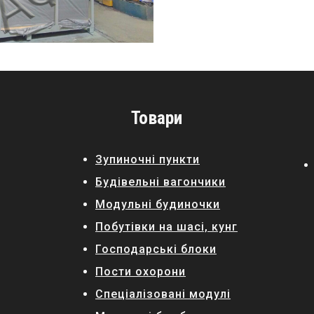
Товари
Зупиночні пункти
Будівельні вагончики
Модульні будиночки
Побутівки на шасі, кунг
Господарські блоки
Пости охорони
Спеціалізовані модулі