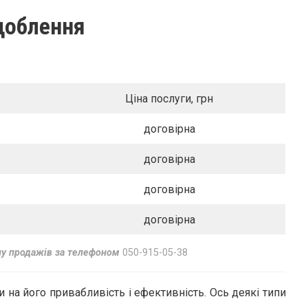
доблення
Ціна послуги, грн
договірна
договірна
договірна
договірна
лу продажів за телефоном
050-915-05-38
на його привабливість і ефективність. Ось деякі типи