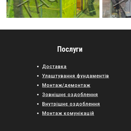
Послуги
Доставка
Улаштування фундаментів
Монтаж/демонтаж
Зовнішнє оздоблення
Внутрішнє оздоблення
Монтаж комунікацій