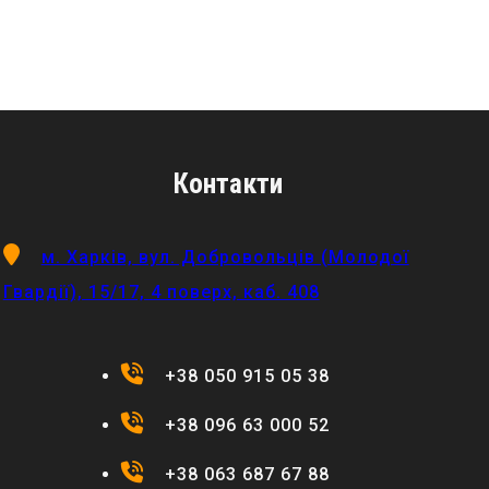
Контакти
м. Харків, вул. Добровольців (Молодої
Гвардії), 15/17, 4 поверх, каб. 408
+38 050 915 05 38
+38 096 63 000 52
+38 063 687 67 88