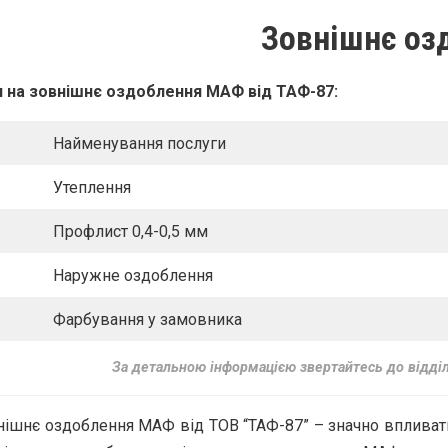
Зовнішнє оз
и на зовнішнє оздоблення МАФ від ТАФ-87:
Найменування послуги
Утеплення
Профлист 0,4-0,5 мм
Наружне оздоблення
Фарбування у замовника
За детальною інформацією звертайтесь до відді
нішнє оздоблення МАФ від ТОВ “ТАФ-87” – значно впливати 