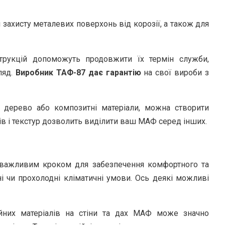
ахисту металевих поверхонь від корозії, а також для
трукцій допоможуть продовжити їх термін служби,
ляд.
Виробник ТАФ-87 дає гарантію
на свої вироби з
 дерево або композитні матеріали, можна створити
ів і текстур дозволить виділити ваш МАФ серед інших.
 важливим кроком для забезпечення комфортного та
і чи прохолодні кліматичні умови. Ось деякі можливі
йних матеріалів на стіни та дах МАФ може значно