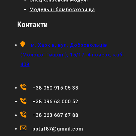
Модульні бомбосховища
Контакти
м. Харків, вул. Добровольців
(Молодої Гвардії), 15/17, 4 поверх, каб.
408
+38 050 915 05 38
+38 096 63 000 52
+38 063 687 67 88
pptaf87@gmail.com