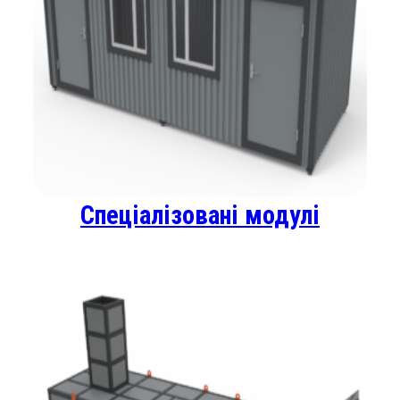
Спеціалізовані модулі