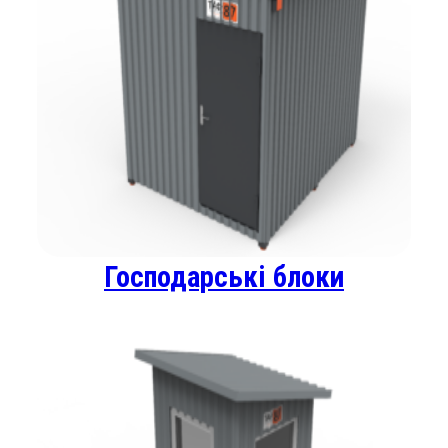
Господарські блоки