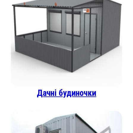
Дачні будиночки