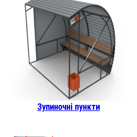
Зупиночні пункти