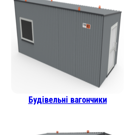
Будівельні вагончики