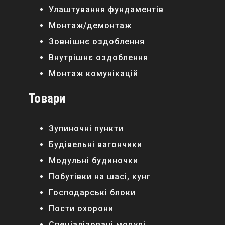
Улаштування фундаментів
Монтаж/демонтаж
Зовнішнє оздоблення
Внутрішнє оздоблення
Монтаж комунікацій
Товари
Зупиночні пункти
Будівельні вагончики
Модульні будиночки
Побутівки на шасі, кунг
Господарські блоки
Пости охорони
Спеціалізовані модулі