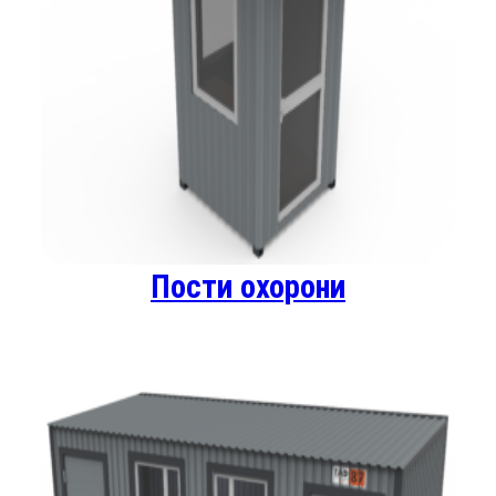
Пости охорони