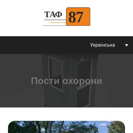
Українська
Пости охорони