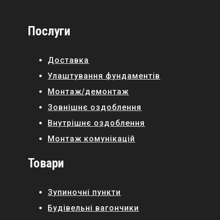
Послуги
Доставка
Улаштування фундаментів
Монтаж/демонтаж
Зовнішнє оздоблення
Внутрішнє оздоблення
Монтаж комунікацій
Товари
Зупиночні пункти
Будівельні вагончики